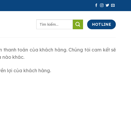
Tìm
HOTLINE
kiếm:
tin thanh toán của khách hàng. Chúng tôi cam kết sẽ
a nào khác.
yền lợi của khách hàng.