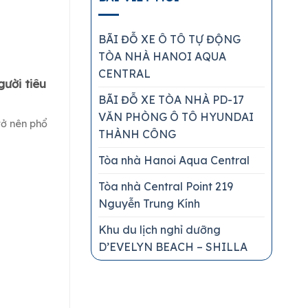
BÃI ĐỖ XE Ô TÔ TỰ ĐỘNG
TÒA NHÀ HANOI AQUA
CENTRAL
ười tiêu
BÃI ĐỖ XE TÒA NHÀ PD-17
VĂN PHÒNG Ô TÔ HYUNDAI
rở nên phổ
THÀNH CÔNG
Tòa nhà Hanoi Aqua Central
Tòa nhà Central Point 219
Nguyễn Trung Kính
Khu du lịch nghỉ dưỡng
D’EVELYN BEACH – SHILLA