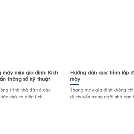
 máy mini gia đình: Kích
Hướng dẫn quy trình lắp 
ẩn thông số kỹ thuật
máy
ông trình nhà dân ở các
Thang máy gia đình không chỉ 
oặc nhà có diện tích...
di chuyển trong ngôi nhà bạn ti