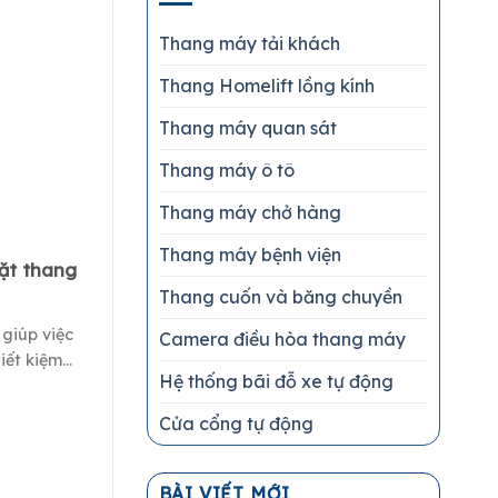
Thang máy tải khách
Thang Homelift lồng kính
Thang máy quan sát
Thang máy ô tô
Thang máy chở hàng
Thang máy bệnh viện
đặt thang
Thang cuốn và băng chuyền
giúp việc
Camera điều hòa thang máy
ết kiệm...
Hệ thống bãi đỗ xe tự động
Cửa cổng tự động
BÀI VIẾT MỚI