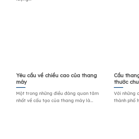
Yêu cầu về chiều cao của thang
Cầu thang
máy
thước chu
Một trong những điều đáng quan tâm
Với những c
nhất về cấu tạo của thang máy là...
thành phố h