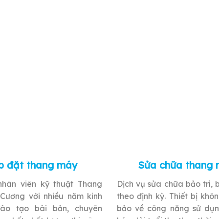
p đặt thang máy
Sửa chữa thang
nhân viên kỹ thuật Thang
Dịch vụ sửa chữa bảo trì,
Cương với nhiều năm kinh
theo định kỳ. Thiết bị khô
ào tạo bài bản, chuyên
bảo về công năng sử dụ