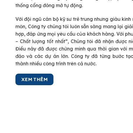
thống cổng đóng mở tự động.
Với đội ngũ cán bộ kỹ sư trẻ trung nhưng giàu kin
môn, Công ty chúng tôi luôn sẵn sàng mang lại giả
hợp, đáp ứng mọi yêu cầu của khách hàng. Với ph
– Chất lượng tốt nhất”, Chúng tôi đã nhận được ni
Điều này đã được chứng minh qua thời gian với 
đảo và các dự án lớn. Công ty đã từng bước tạo
thành nhiều công trình trên cả nước.
XEM THÊM