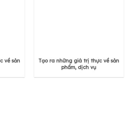
c về sản
Tạo ra những giá trị thực về sản
phẩm, dịch vụ