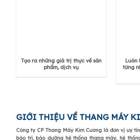
Tạo ra những giá trị thực về sản
Luôn 
phẩm, dịch vụ
từng n
GIỚI THIỆU VỀ THANG MÁY 
Công ty CP Thang Máy Kim Cương là đơn vị uy tín
bảo trì, bảo dưỡng hệ thống thang máy, hệ thốn