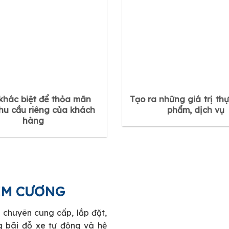
khác biệt để thỏa mãn
Tạo ra những giá trị thự
hu cầu riêng của khách
phẩm, dịch vụ
hàng
KIM CƯƠNG
 chuyên cung cấp, lắp đặt,
g bãi đỗ xe tự động và hệ