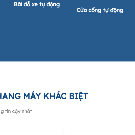
Bãi đỗ xe tự động
Cửa cổng tự động
HANG MÁY KHÁC BIỆT
g tin cậy nhất