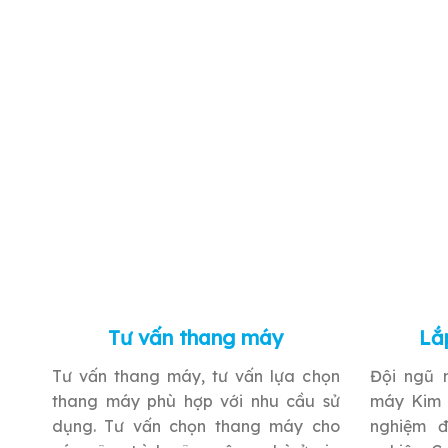
Tư vấn thang máy
Lắ
Tư vấn thang máy, tư vấn lựa chọn
Đội ngũ 
thang máy phù hợp với nhu cầu sử
máy Kim 
dụng. Tư vấn chọn thang máy cho
nghiệm đ