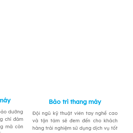
 máy
Bảo trì thang máy
 bảo dưỡng
Đội ngũ kỹ thuật viên tay nghề cao
ng chỉ đảm
và tận tâm sẽ đem đến cho khách
ng mà còn
hàng trải nghiệm sử dụng dịch vụ tốt