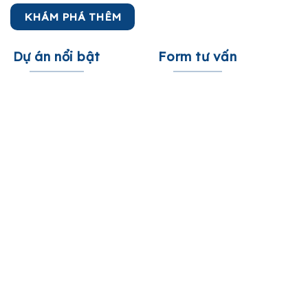
KHÁM PHÁ THÊM
Dự án nổi bật
Form tư vấn