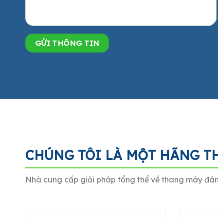
CHÚNG TÔI LÀ MỘT HÃNG T
Nhà cung cấp giải pháp tổng thể về thang máy đán