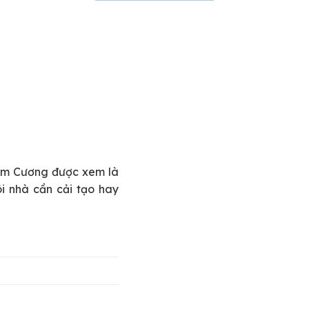
Kim Cương được xem là
i nhà cần cải tạo hay