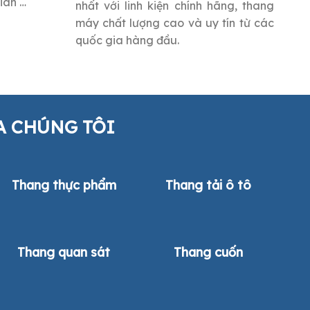
gian …
nhất với linh kiện chính hãng, thang
máy chất lượng cao và uy tín từ các
quốc gia hàng đầu.
A CHÚNG TÔI
Thang thực phẩm
Thang tải ô tô
Thang quan sát
Thang cuốn