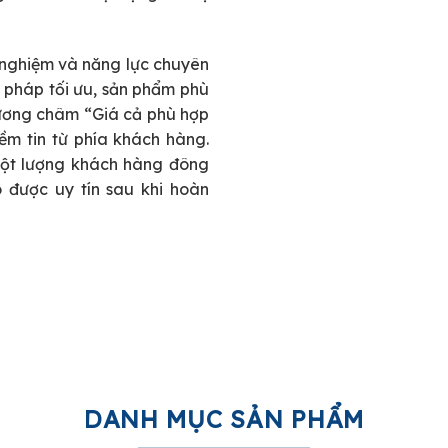
h nghiệm và năng lực chuyên
i pháp tối ưu, sản phẩm phù
ương châm “Giá cả phù hợp
ềm tin từ phía khách hàng.
một lượng khách hàng đông
 được uy tín sau khi hoàn
DANH MỤC SẢN PHẨM