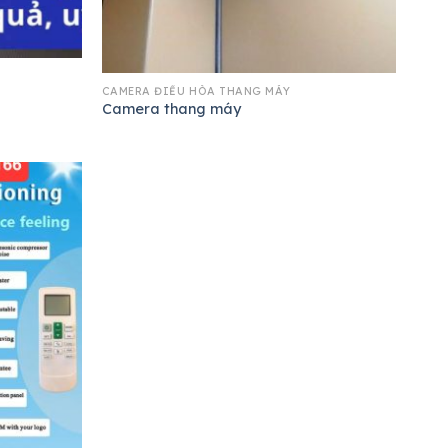
CAMERA ĐIỀU HÒA THANG MÁY
Camera thang máy