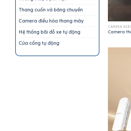
Thang cuốn và băng chuyền
Camera điều hòa thang máy
CAMERA ĐIỀ
Hệ thống bãi đỗ xe tự động
Camera th
Cửa cổng tự động