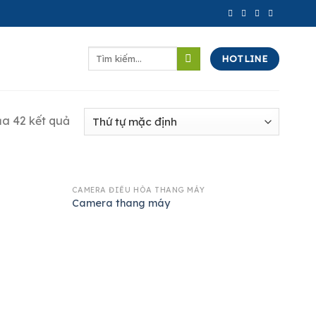
Tìm
HOTLINE
kiếm:
ủa 42 kết quả
CAMERA ĐIỀU HÒA THANG MÁY
Camera thang máy