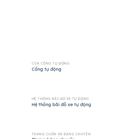
CỬA CỔNG TỰ ĐỘNG
Cổng tự động
HỆ THỐNG BÃI ĐỖ XE TỰ ĐỘNG
Hệ thống bãi đỗ xe tự động
THANG CUỐN VÀ BĂNG CHUYỀN