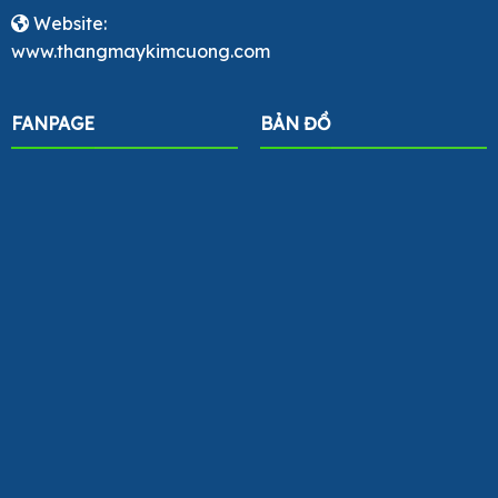
Website:
www.thangmaykimcuong.com
FANPAGE
BẢN ĐỒ