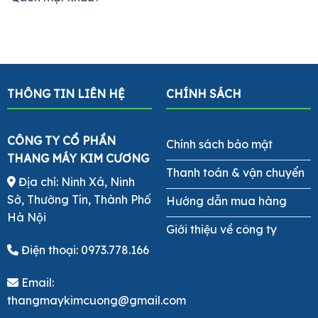
THÔNG TIN LIÊN HỆ
CHÍNH SÁCH
CÔNG TY CỔ PHẦN
Chính sách bảo mật
THANG MÁY KIM CƯƠNG
Thanh toán & vận chuyển
Địa chỉ: Ninh Xá, Ninh
Sở, Thường Tín, Thành Phố
Hướng dẫn mua hàng
Hà Nội
Giới thiệu về công ty
Điện thoại:
0973.778.166
Email:
thangmaykimcuong@gmail.com