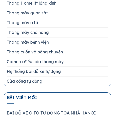
Thang Homelift lồng kính
Thang máy quan sát
Thang máy ô tô
Thang máy chở hàng
Thang máy bệnh viện
Thang cuốn và băng chuyền
Camera điều hòa thang máy
Hệ thống bãi đỗ xe tự động
Cửa cổng tự động
BÀI VIẾT MỚI
BÃI ĐỖ XE Ô TÔ TỰ ĐỘNG TÒA NHÀ HANOI