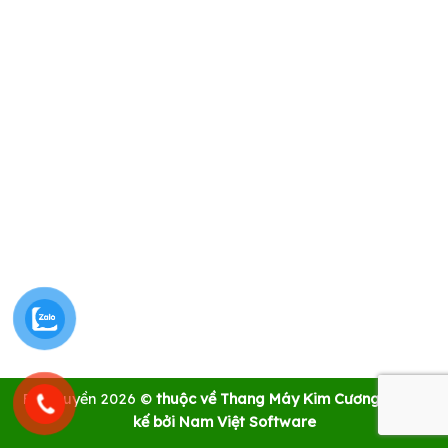
Bản quyền 2026 ©
thuộc về Thang Máy Kim Cương | Thiết
kế bởi Nam Việt Software