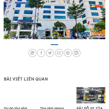
BÀI VIẾT LIÊN QUAN
Dự án tòa nhà
Tòa nhà Hanoi
BÃI ĐỖ XE TÒA