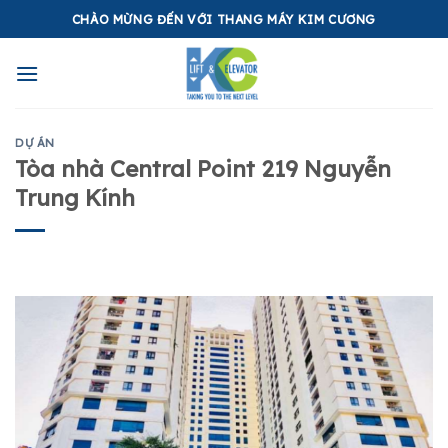
Skip
CHÀO MỪNG ĐẾN VỚI THANG MÁY KIM CƯƠNG
to
content
DỰ ÁN
Tòa nhà Central Point 219 Nguyễn
Trung Kính