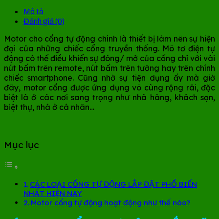
Mô tả
Đánh giá (0)
Motor cho cổng tự động chính là thiết bị làm nên sự hiện
đại của những chiếc cổng truyền thống. Mô tơ điện tự
động có thể điều khiển sự đóng/ mở của cổng chỉ với vài
nút bấm trên remote, nút bấm trên tường hay trên chính
chiếc smartphone. Cũng nhờ sự tiện dụng ấy mà giờ
đây, motor cổng được ứng dụng vô cùng rộng rãi, đặc
biệt là ở các nơi sang trọng như nhà hàng, khách sạn,
biệt thự, nhà ở cá nhân…
Mục lục
CÁC LOẠI CỔNG TỰ ĐỘNG LẮP ĐẶT PHỔ BIẾN
NHẤT HIỆN NAY
Motor cổng tự động hoạt động như thế nào?