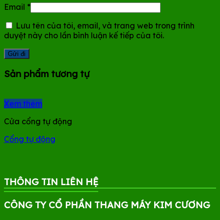
Email
*
Lưu tên của tôi, email, và trang web trong trình
duyệt này cho lần bình luận kế tiếp của tôi.
Sản phẩm tương tự
Xem thêm
Cửa cổng tự động
Cổng tự động
THÔNG TIN LIÊN HỆ
CÔNG TY CỔ PHẦN THANG MÁY KIM CƯƠNG