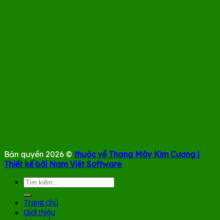
Bản quyền 2026 ©
thuộc về Thang Máy Kim Cương |
Thiết kế bởi Nam Việt Software
Tìm
kiếm:
Trang chủ
Giới thiệu