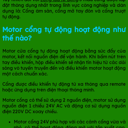
đặt thông dụng nhất trong lĩnh vực công nghiệp và dân
dụng là: Cổng âm sàn, cổng mở tay đòn và cổng trượt
tự động.
Motor cổng tự động hoạt động như
thế nào?
Motor cửa cổng tự động hoạt động bằng sức đẩy của
motor, kết nối nguồn điện để vận hành. Khi bấm nút trên
tay điều khiển, hộp điều khiển sẽ nhận tín hiệu từ các dải
sóng vô tuyến truyền đến và điều khiển motor hoạt động
một cách chuẩn xác.
Cổng được điều khiển tự động từ xa thông qua remote
hoặc ứng dụng trên điện thoại thông minh.
Motor cổng có thể sử dụng 2 nguồn điện, motor sử dụng
nguồn điện 1 chiều 24V AC và động cơ sử dụng nguồn
điện 220V DC xoay chiều.
Motor cổng 24V phù hợp với các cánh cổng vừa và
nhỏ, có thể hoạt động đóng mở với tần xuất cao,