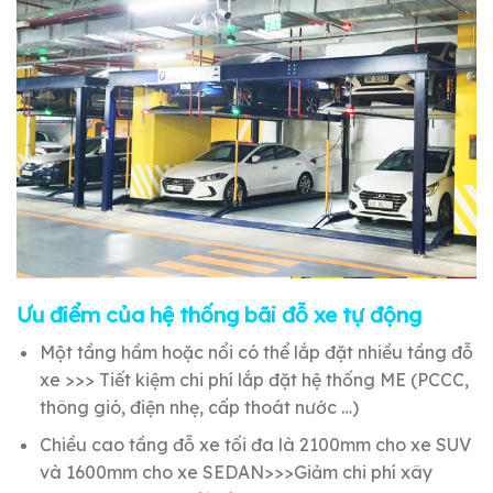
Ưu điểm của hệ thống bãi đỗ xe tự động
Một tầng hầm hoặc nổi có thể lắp đặt nhiều tầng đỗ
xe >>> Tiết kiệm chi phí lắp đặt hệ thống ME (PCCC,
thông gió, điện nhẹ, cấp thoát nước …)
Chiều cao tầng đỗ xe tối đa là 2100mm cho xe SUV
và 1600mm cho xe SEDAN>>>Giảm chi phí xây