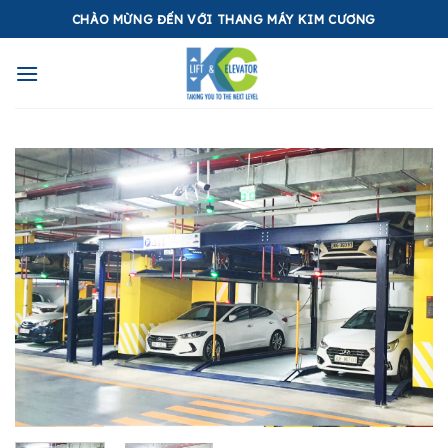
Skip
CHÀO MỪNG ĐẾN VỚI THANG MÁY KIM CƯƠNG
to
content