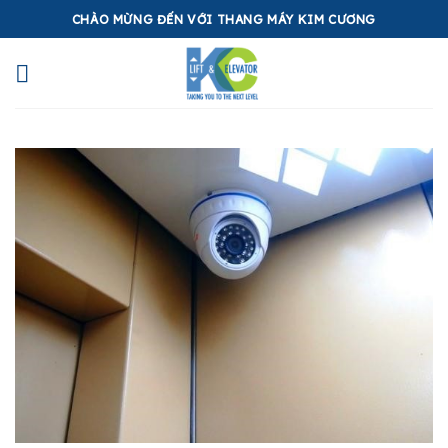
Skip
CHÀO MỪNG ĐẾN VỚI THANG MÁY KIM CƯƠNG
to
content