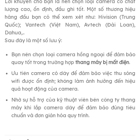
Lời khuyên cho bạn là nên chọn loại camera có chất
lượng cao, ổn định, đầu ghi tốt. Một số thương hiệu
hàng đầu bạn có thể xem xét như: Hivision (Trung
Quốc); Vantech (Việt Nam), Avtech (Đài Loan),
Dahua,..
Sau đây là một số lưu ý:
Bạn nên chọn loại camera hồng ngoại để đảm bảo
quay tốt trong trường hợp
thang máy bị mất điện
.
Ưu tiên camera có dây để đảm bảo việc thu sóng
wifi được ổn định; không làm ảnh hưởng đến hiệu
quả hoạt động của camera.
Nhờ sự hỗ trợ của kỹ thuật viên bên công ty thang
máy khi lắp camera dây để đảm bảo đúng tiêu
chuẩn và đơn giản hóa quy trình.