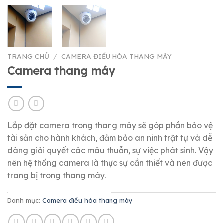
TRANG CHỦ
/
CAMERA ĐIỀU HÒA THANG MÁY
Camera thang máy
Lắp đặt camera trong thang máy sẽ góp phần bảo vệ
tài sản cho hành khách, đảm bảo an ninh trật tự và dễ
dàng giải quyết các mâu thuẫn, sự việc phát sinh. Vậy
nên hệ thống camera là thực sự cần thiết và nên được
trang bị trong thang máy.
Danh mục:
Camera điều hòa thang máy