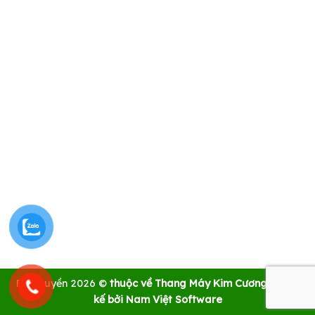
Bản quyền 2026 ©
thuộc về Thang Máy Kim Cương | Thiết
kế bởi Nam Việt Software