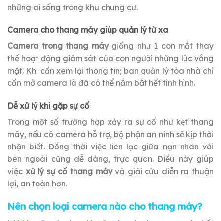
những ai sống trong khu chung cư.
Camera cho thang máy giúp quản lý từ xa
Camera trong thang máy
giống như 1 con mắt thay
thế hoạt động giám sát của con người những lúc vắng
mặt. Khi cần xem lại thông tin; ban quản lý tòa nhà chỉ
cần mở camera là đã có thể nắm bắt hết tình hình.
Dễ xử lý khi gặp sự cố
Trong một số trường hợp xảy ra sự cố như kẹt thang
máy, nếu có camera hỗ trợ, bộ phận an ninh sẽ kịp thời
nhận biết. Đồng thời việc liên lạc giữa nạn nhân với
bên ngoài cũng dễ dàng, trực quan. Điều này giúp
việc
xử lý sự cố thang máy
và giải cứu diễn ra thuận
lợi, an toàn hơn.
Nên chọn loại camera nào cho thang máy?