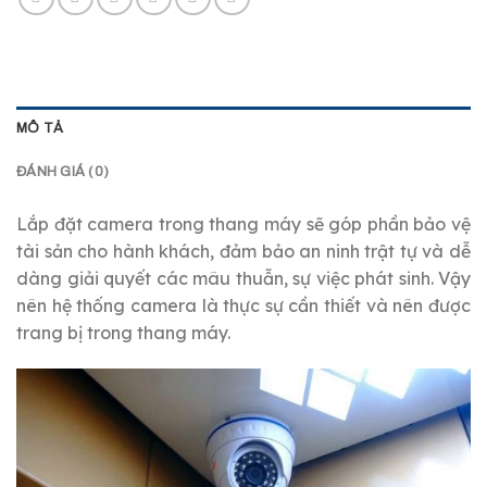
MÔ TẢ
ĐÁNH GIÁ (0)
Lắp đặt camera trong thang máy sẽ góp phần bảo vệ
tài sản cho hành khách, đảm bảo an ninh trật tự và dễ
dàng giải quyết các mâu thuẫn, sự việc phát sinh. Vậy
nên hệ thống camera là thực sự cần thiết và nên được
trang bị trong thang máy.