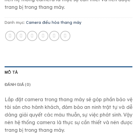
trang bị trong thang máy.
Danh mục:
Camera điều hòa thang máy
MÔ TẢ
ĐÁNH GIÁ (0)
Lắp đặt camera trong thang máy sẽ góp phần bảo vệ
tài sản cho hành khách, đảm bảo an ninh trật tự và dễ
dàng giải quyết các mâu thuẫn, sự việc phát sinh. Vậy
nên hệ thống camera là thực sự cần thiết và nên được
trang bị trong thang máy.