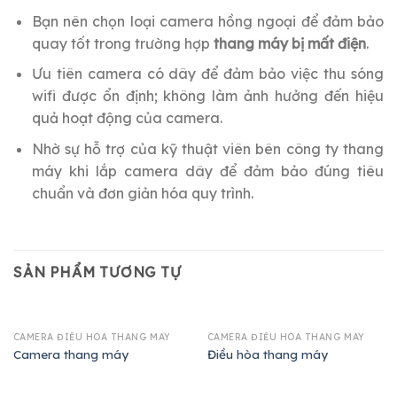
Bạn nên chọn loại camera hồng ngoại để đảm bảo
quay tốt trong trường hợp
thang máy bị mất điện
.
Ưu tiên camera có dây để đảm bảo việc thu sóng
wifi được ổn định; không làm ảnh hưởng đến hiệu
quả hoạt động của camera.
Nhờ sự hỗ trợ của kỹ thuật viên bên công ty thang
máy khi lắp camera dây để đảm bảo đúng tiêu
chuẩn và đơn giản hóa quy trình.
SẢN PHẨM TƯƠNG TỰ
CAMERA ĐIỀU HÒA THANG MÁY
CAMERA ĐIỀU HÒA THANG MÁY
Camera thang máy
Điều hòa thang máy