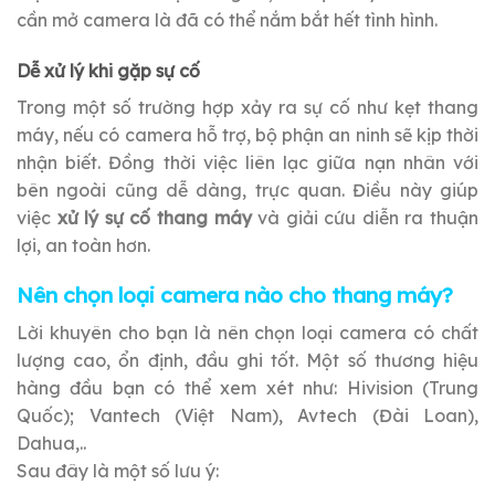
cần mở camera là đã có thể nắm bắt hết tình hình.
Dễ xử lý khi gặp sự cố
Trong một số trường hợp xảy ra sự cố như kẹt thang
máy, nếu có camera hỗ trợ, bộ phận an ninh sẽ kịp thời
nhận biết. Đồng thời việc liên lạc giữa nạn nhân với
bên ngoài cũng dễ dàng, trực quan. Điều này giúp
việc
xử lý sự cố thang máy
và giải cứu diễn ra thuận
lợi, an toàn hơn.
Nên chọn loại camera nào cho thang máy?
Lời khuyên cho bạn là nên chọn loại camera có chất
lượng cao, ổn định, đầu ghi tốt. Một số thương hiệu
hàng đầu bạn có thể xem xét như: Hivision (Trung
Quốc); Vantech (Việt Nam), Avtech (Đài Loan),
Dahua,..
Sau đây là một số lưu ý: