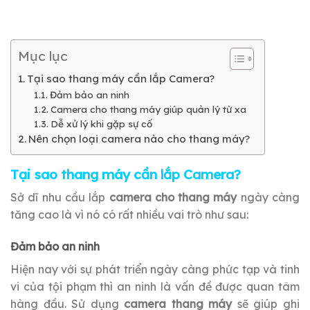
Mục lục
Tại sao thang máy cần lắp Camera?
Đảm bảo an ninh
Camera cho thang máy giúp quản lý từ xa
Dễ xử lý khi gặp sự cố
Nên chọn loại camera nào cho thang máy?
Tại sao thang máy cần lắp Camera?
Sở dĩ nhu cầu lắp
camera cho thang máy
ngày càng
tăng cao là vì nó có rất nhiều vai trò như sau:
Đảm bảo an ninh
Hiện nay với sự phát triển ngày càng phức tạp và tinh
vi của tội phạm thì an ninh là vấn đề được quan tâm
hàng đầu. Sử dụng
camera thang máy
sẽ giúp ghi