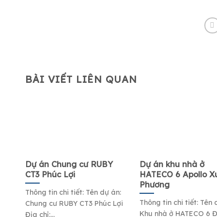
BÀI VIẾT LIÊN QUAN
Dự án Chung cư RUBY
Dự án khu nhà ở
CT3 Phúc Lợi
HATECO 6 Apollo X
Phương
Thông tin chi tiết: Tên dự án:
Thông tin chi tiết: Tên 
Chung cư RUBY CT3 Phúc Lợi
Khu nhà ở HATECO 6 Đị
Địa chỉ:...