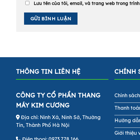
Lưu tên của tôi, email, và trang web trong trình 
THÔNG TIN LIÊN HỆ
CHÍNH 
CÔNG TY CỔ PHẦN THANG
Chính sác
MÁY KIM CƯƠNG
Thanh toá
Địa chỉ: Ninh Xá, Ninh Sở, Thường
Hướng dẫ
Tín, Thành Phố Hà Nội
Giới thiệu 
Điện thoại:
0973.778.166