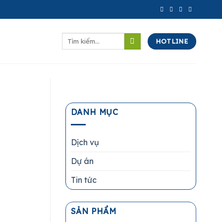
Tìm
HOTLINE
kiếm:
DANH MỤC
Dịch vụ
Dự án
Tin tức
SẢN PHẨM