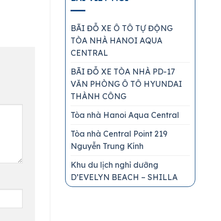
D’Evelyn Beach Địa...
BÃI ĐỖ XE Ô TÔ TỰ ĐỘNG
TÒA NHÀ HANOI AQUA
CENTRAL
BÃI ĐỖ XE TÒA NHÀ PD-17
VĂN PHÒNG Ô TÔ HYUNDAI
THÀNH CÔNG
Tòa nhà Hanoi Aqua Central
Tòa nhà Central Point 219
Nguyễn Trung Kính
Khu du lịch nghỉ dưỡng
D’EVELYN BEACH – SHILLA