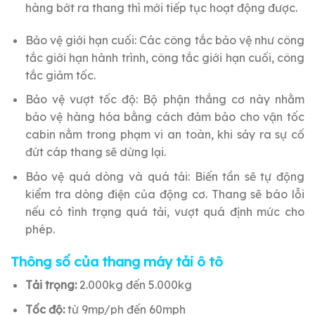
hàng bớt ra thang thì mới tiếp tục hoạt động được.
Bảo vệ giới hạn cuối: Các công tắc bảo vệ như công
tắc giới hạn hành trình, công tắc giới hạn cuối, công
tắc giảm tốc.
Bảo vệ vượt tốc độ: Bộ phận thắng cơ này nhằm
bảo vệ hàng hóa bằng cách đảm bảo cho vận tốc
cabin nằm trong phạm vi an toàn, khi sảy ra sự cố
đứt cáp thang sẽ dừng lại.
Bảo vệ quá dòng và quá tải: Biến tần sẽ tự động
kiểm tra dòng điện của động cơ. Thang sẽ báo lỗi
nếu có tình trạng quá tải, vượt quá định mức cho
phép.
Thông số của thang máy tải ô tô
Tải trọng:
2.000kg đến 5.000kg
Tốc độ:
từ 9mp/ph đến 60mph