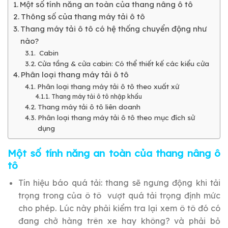
Một số tính năng an toàn của thang nâng ô tô
Thông số của thang máy tải ô tô
Thang máy tải ô tô có hệ thống chuyển động như
nào?
Cabin
Cửa tầng & cửa cabin: Có thể thiết kế các kiểu cửa
Phân loại thang máy tải ô tô
Phân loại thang máy tải ô tô theo xuất xứ
Thang máy tải ô tô nhập khẩu
Thang máy tải ô tô liên doanh
Phân loại thang máy tải ô tô theo mục đích sử
dụng
Một số tính năng an toàn của thang nâng ô
tô
Tín hiệu báo quá tải: thang sẽ ngưng động khi tải
trọng trong của ô tô vượt quá tải trọng định mức
cho phép. Lúc này phải kiểm tra lại xem ô tô đó có
đang chở hàng trên xe hay không? và phải bỏ