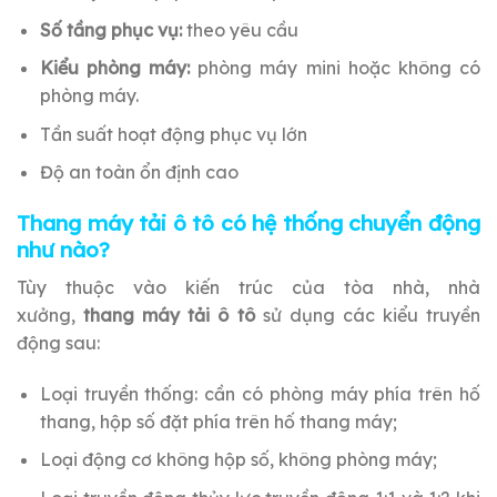
Số tầng phục vụ:
theo yêu cầu
Kiểu phòng máy:
phòng máy mini hoặc không có
phòng máy.
Tần suất hoạt động phục vụ lớn
Độ an toàn ổn định cao
Thang máy tải ô tô có hệ thống chuyển động
như nào?
Tùy thuộc vào kiến trúc của tòa nhà, nhà
xưởng,
thang máy tải ô tô
sử dụng các kiểu truyền
động sau:
Loại truyền thống: cần có phòng máy phía trên hố
thang, hộp số đặt phía trên hố thang máy;
Loại động cơ không hộp số, không phòng máy;