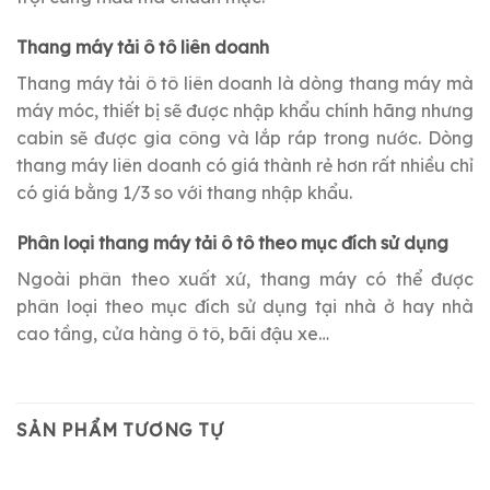
Thang máy tải ô tô liên doanh
Thang máy tải ô tô liên doanh là dòng thang máy mà
máy móc, thiết bị sẽ được nhập khẩu chính hãng nhưng
cabin sẽ được gia công và lắp ráp trong nước. Dòng
thang máy liên doanh có giá thành rẻ hơn rất nhiều chỉ
có giá bằng 1/3 so với thang nhập khẩu.
Phân loại thang máy tải ô tô theo mục đích sử dụng
Ngoài phân theo xuất xứ, thang máy có thể được
phân loại theo mục đích sử dụng tại nhà ở hay nhà
cao tầng, cửa hàng ô tô, bãi đậu xe…
SẢN PHẨM TƯƠNG TỰ