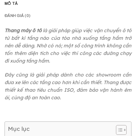
MÔ TẢ
ĐÁNH GIÁ (0)
Thang máy ô tô
là giải pháp giúp việc vận chuyển ô tô
từ bất kì tầng nào của tòa nhà xuống tầng hầm trở
nên dễ dàng. Nhờ có nó; một số công trình không cần
tốn thêm diện tích cho việc thi công các đường chạy
đi xuống tầng hầm.
Đây cũng là giải pháp dành cho các showroom cần
đưa xe lên các tầng cao hơn khi cần thiết. Thang được
thiết kế thao tiêu chuẩn ISO, đảm bảo vận hành êm
ái, cùng độ an toàn cao.
Mục lục