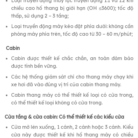
Loại truyền động thủy lực truyền động 1:1 và 1:2 khi
chiều cao hố thang bị giới hạn (OH ≤3600); tốc độ
thấp, sử dụng 2 – 3 tầng;
Loại truyền động máy kéo đặt phía dưới: không cần
phòng máy phía trên, tốc độ cao từ 30 – 60 m/phút;
Cabin
Cabin được thiết kế chắc chắn, an toàn đảm bảo
được tính bền vững.
Các hệ thống giám sát chỉ cho thang máy chạy khi
xe hơi đã vào đúng vị trí của cabin thang máy.
Cabin thang máy có thể thiết kế loại có cửa trong,
có thể thiết kế loại không có cửa trong.
Cửa tầng & cửa cabin: Có thể thiết kế các kiểu cửa
Cửa mở lên xuống, 1 cánh, 2 cánh hoặc 3 cánh. Kiểu
cửa này được thiết kế khi hố thang máy có chiều