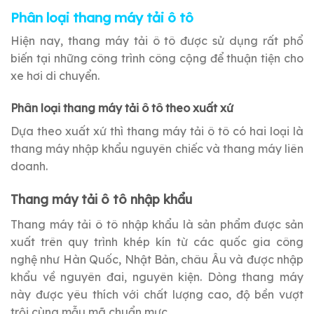
Phân loại thang máy tải ô tô
Hiện nay, thang máy tải ô tô được sử dụng rất phổ
biến tại những công trình công cộng để thuận tiện cho
xe hơi di chuyển.
Phân loại thang máy tải ô tô theo xuất xứ
Dựa theo xuất xứ thì thang máy tải ô tô có hai loại là
thang máy nhập khẩu nguyên chiếc và thang máy liên
doanh.
Thang máy tải ô tô nhập khẩu
Thang máy tải ô tô nhập khẩu là sản phẩm được sản
xuất trên quy trình khép kín từ các quốc gia công
nghệ như Hàn Quốc, Nhật Bản, châu Âu và được nhập
khẩu về nguyên đai, nguyên kiện. Dòng thang máy
này được yêu thích với chất lượng cao, độ bền vượt
trội cùng mẫu mã chuẩn mực.