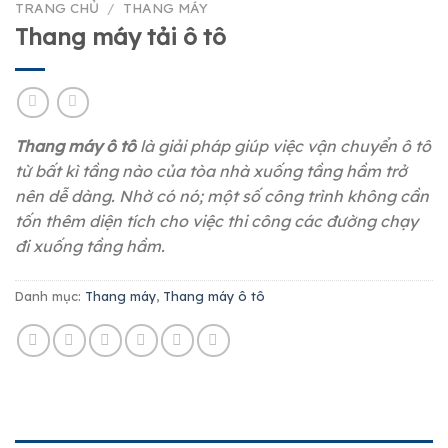
TRANG CHỦ
/
THANG MÁY
Thang máy tải ô tô
Thang máy ô tô
là giải pháp giúp việc vận chuyển ô tô
từ bất kì tầng nào của tòa nhà xuống tầng hầm trở
nên dễ dàng. Nhờ có nó; một số công trình không cần
tốn thêm diện tích cho việc thi công các đường chạy
đi xuống tầng hầm.
Danh mục:
Thang máy
,
Thang máy ô tô