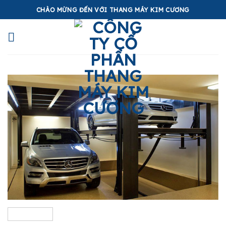
Skip
CHÀO MỪNG ĐẾN VỚI THANG MÁY KIM CƯƠNG
to
content