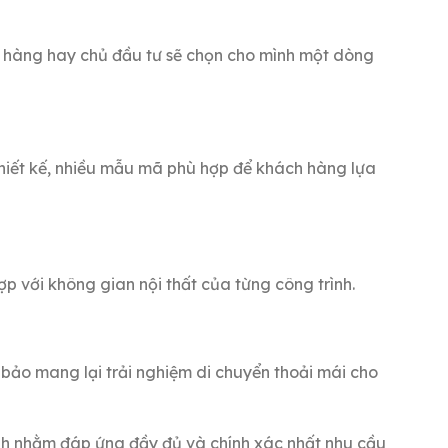
 hàng hay chủ đầu tư sẽ chọn cho mình một dòng
thiết kế, nhiều mẫu mã phù hợp để khách hàng lựa
p với không gian nội thất của từng công trình.
 bảo mang lại trải nghiệm di chuyển thoải mái cho
ình nhằm đáp ứng đầy đủ và chính xác nhất nhu cầu