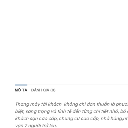
MÔ TẢ
ĐÁNH GIÁ (0)
Thang máy tải khách không chỉ đơn thuần là phương
biệt, sang trọng và tinh tế đến từng chi tiết nhỏ, 
khách sạn cao cấp, chung cư cao cấp, nhà hàng,nhà ơ
vận 7 người trở lên.