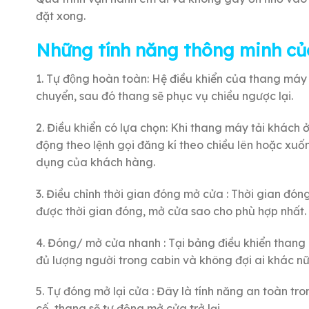
đặt xong.
Những tính năng thông minh củ
1. Tự động hoàn toàn: Hệ điều khiển của thang máy tải
chuyển, sau đó thang sẽ phục vụ chiều ngược lại.
2. Điều khiển có lựa chọn: Khi thang máy tải khách
động theo lệnh gọi đăng kí theo chiều lên hoặc xuố
dụng của khách hàng.
3. Điều chỉnh thời gian đóng mở cửa : Thời gian đó
được thời gian đóng, mở cửa sao cho phù hợp nhất.
4. Đóng/ mở cửa nhanh : Tại bảng điều khiển thang
đủ lượng người trong cabin và không đợi ai khác nữ
5. Tự đóng mở lại cửa : Đây là tính năng an toàn t
cố, thang sẽ tự động mở cửa trở lại.