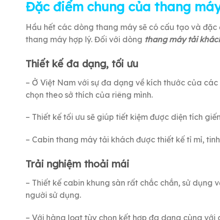
Đặc điểm chung của thang máy
Hầu hết các dòng thang máy sẽ có cấu tạo và đặc 
thang máy hợp lý. Đối với dòng
thang máy tải khá
Thiết kế đa dạng, tối ưu
– Ở Việt Nam với sự đa dạng về kích thước của các 
chọn theo sở thích của riêng mình.
– Thiết kế tối ưu sẽ giúp tiết kiệm được diện tích gi
– Cabin thang máy tải khách được thiết kế tỉ mỉ, ti
Trải nghiệm thoải mái
– Thiết kế cabin khung sàn rất chắc chắn, sử dụng 
người sử dụng.
– Với hàng loạt tùy chọn kết hợp đa dạng cùng với 