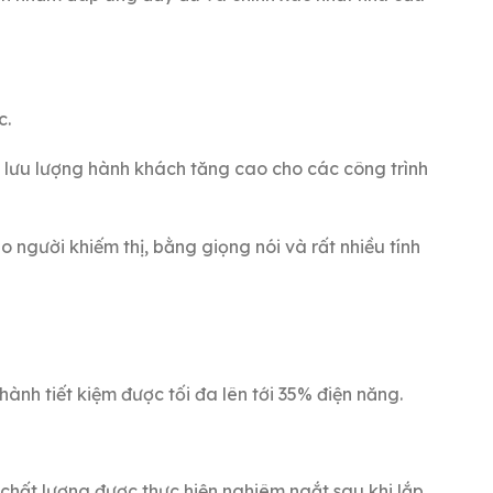
c.
lưu lượng hành khách tăng cao cho các công trình
 người khiếm thị, bằng giọng nói và rất nhiều tính
ành tiết kiệm được tối đa lên tới 35% điện năng.
hất lượng được thực hiện nghiêm ngắt sau khi lắp