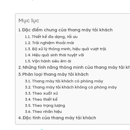
Mục lục
Đặc điểm chung của thang máy tải khách
Thiết kế đa dạng, tối ưu
Trải nghiệm thoải mái
Bộ xử lý thông minh, hiệu quả vượt trội.
Hiệu quả sinh thái tuyệt vời
Vận hành siêu êm ái
Những tính năng thông minh của thang máy tải k
Phân loại thang máy tải khách
Thang máy tải khách có phòng máy
Thang máy tải khách không có phòng máy
Theo xuất xứ
Theo thiết kế
Theo trọng lượng
Theo nhãn hiệu
Đặc tính của thang máy tải khách