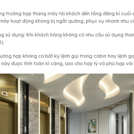
ong trường hợp thang máy tải khách đến tầng đăng kí cuối 
ng máy hoạt động không bị ngắt quãng, phục vụ nhanh nhu 
hông sử dụng: Khi khách hàng không có nhu cầu sử dụng tha
).
rường hợp không có bất kỳ lệnh gọi trong cabin hay lệnh gọ
h này được tính toán kĩ càng, sao cho hợp lý và phù hợp với