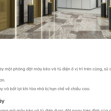
xây một phòng đặt máy kéo và tủ điện ở vị trí trên cùng, s
ơn.
và bất lợi khi tòa nhà bị hạn chế về chiều cao.
áy
thang mà máy kéo và tủ điện được đặt ngay trên đỉnh của