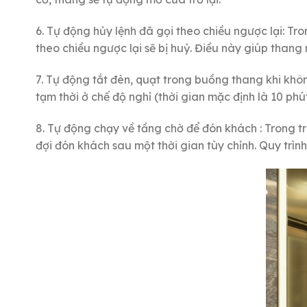
6. Tự động hủy lệnh đã gọi theo chiều ngược lại: Tr
theo chiều ngược lại sẽ bị huỷ. Điều này giúp tha
7. Tự động tắt đèn, quạt trong buồng thang khi k
tạm thời ở chế độ nghỉ (thời gian mặc định là 10 phút
8. Tự động chạy về tầng chờ để đón khách : Trong t
đợi đón khách sau một thời gian tùy chỉnh. Quy trìn