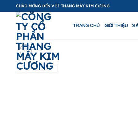
Skip
CHÀO MỪNG ĐẾN VỚI THANG MÁY KIM CƯƠNG
to
content
TRANG CHỦ
GIỚI THIỆU
S