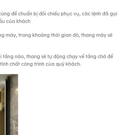
cùng để chuẩn bị đối chiếu phục vụ, các lệnh đã gọi
cầu của khách
ng máy, trong khoảng thời gian đó, thang máy sẽ
i tầng nào, thang sẽ tự động chạy về tầng chờ để
 tính chất công trình của quý khách.