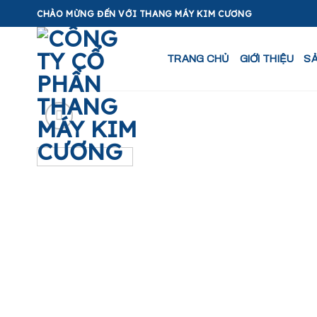
Skip
CHÀO MỪNG ĐẾN VỚI THANG MÁY KIM CƯƠNG
to
content
TRANG CHỦ
GIỚI THIỆU
S