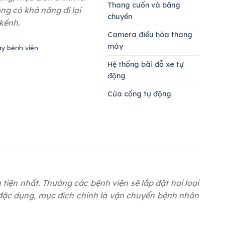
Thang cuốn và băng
g có khả năng đi lại
chuyền
 kềnh.
Camera điều hòa thang
máy
y bệnh viện
Hệ thống bãi đỗ xe tự
động
Cửa cổng tự động
tiện nhất. Thường các bệnh viện sẽ lắp đặt hai loại
 đặc dụng, mục đích chính là vận chuyển bệnh nhân