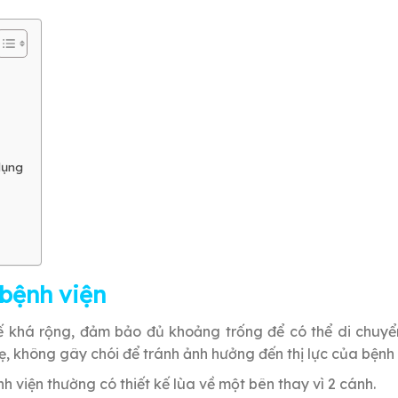
dụng
bệnh viện
kế khá rộng, đảm bảo đủ khoảng trống để có thể di chuy
ẹ, không gây chói để tránh ảnh hưởng đến thị lực của bệnh
h viện thường có thiết kế lùa về một bên thay vì 2 cánh.