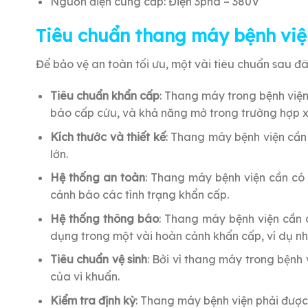
Nguồn điện cung cấp: Điện 3pha – 380V
Tiêu chuẩn thang máy bệnh việ
Để bảo vệ an toàn tối ưu, một vài tiêu chuẩn sau đ
Tiêu chuẩn khẩn cấp
: Thang máy trong bệnh việ
báo cấp cứu, và khả năng mở trong trường hợp xả
Kích thước và thiết kế
: Thang máy bệnh viện cần 
lớn.
Hệ thống an toàn
: Thang máy bệnh viện cần có
cảnh báo các tình trạng khẩn cấp.
Hệ thống thông báo
: Thang máy bệnh viện cần 
dụng trong một vài hoàn cảnh khẩn cấp, ví dụ n
Tiêu chuẩn vệ sinh
: Bởi vì thang máy trong bệnh 
của vi khuẩn.
Kiểm tra định kỳ
: Thang máy bệnh viện phải được