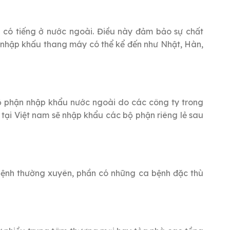
 có tiếng ở nước ngoài. Điều này đảm bảo sự chất
g nhập khấu thang máy có thể kể đến như Nhật, Hàn,
bộ phận nhập khẩu nước ngoài do các công ty trong
 tại Việt nam sẽ nhập khẩu các bộ phận riêng lẻ sau
 bệnh thường xuyên, phần có những ca bệnh đặc thù