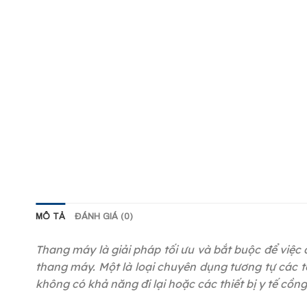
MÔ TẢ
ĐÁNH GIÁ (0)
Thang máy là giải pháp tối ưu và bắt buộc để việc 
thang máy. Một là loại chuyên dụng tương tự các 
không có khả năng đi lại hoặc các thiết bị y tế cồn