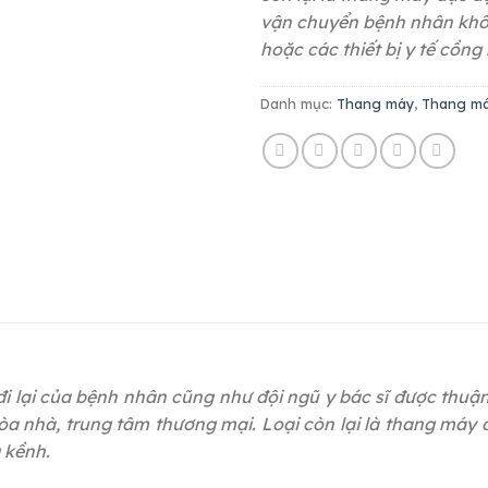
vận chuyển bệnh nhân khôn
hoặc các thiết bị y tế cồng
Danh mục:
Thang máy
,
Thang má
đi lại của bệnh nhân cũng như đội ngũ y bác sĩ được thuận 
tòa nhà, trung tâm thương mại. Loại còn lại là thang máy
g kềnh.