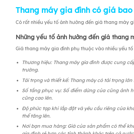
Thang máy gia đình có giá bao 
Có rất nhiều yếu tố ảnh hưởng đến giá thang máy g
Những yếu tố ảnh hưởng đến giá thang m
Giá thang máy gia đình phụ thuộc vào nhiều yếu tố
Thương hiệu: Thang máy gia đình được cung cấp t
trường.
Tải trọng và thiết kế: Thang máy có tải trọng lớn
Số tầng phục vụ: Số điểm dừng của cũng ảnh h
cũng cao lên.
Độ phức tạp khi lắp đặt và yêu cầu riêng của kh
thể tăng lên.
Nơi bạn mua hàng: Giá của sản phẩm có thể khá
gia đình rẻ hơn các tỉnh thành khác trên cả nước