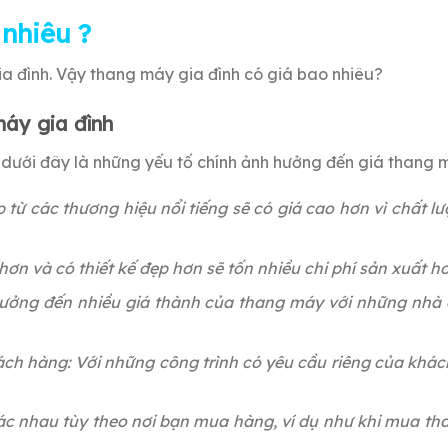
nhiêu ?
ia đình. Vậy thang máy gia đình có giá bao nhiêu?
áy gia đình
 dưới đây là những yếu tố chính ảnh hưởng đến giá thang 
ừ các thương hiệu nổi tiếng sẽ có giá cao hơn vì chất lượ
 hơn và có thiết kế đẹp hơn sẽ tốn nhiều chi phí sản xuất h
ưởng đến nhiều giá thành của thang máy với những nhà 
ách hàng: Với những công trình có yêu cầu riêng của khác
c nhau tùy theo nơi bạn mua hàng, ví dụ như khi mua tha
.