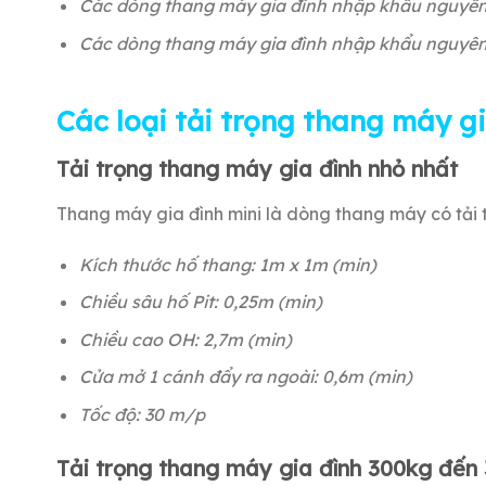
Các dòng thang máy gia đình nhập khẩu nguyên ch
Các dòng thang máy gia đình nhập khẩu nguyên ch
Các loại tải trọng thang máy g
Tải trọng thang máy gia đình nhỏ nhất
Thang máy gia đình mini là dòng thang máy có tải t
Kích thước hố thang: 1m x 1m (min)
Chiều sâu hố Pit: 0,25m (min)
Chiều cao OH: 2,7m (min)
Cửa mở 1 cánh đẩy ra ngoài: 0,6m (min)
Tốc độ: 30 m/p
Tải trọng thang máy gia đình 300kg đến