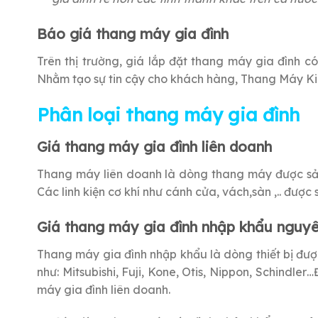
Báo giá thang máy gia đình
Trên thị trường, giá lắp đặt thang máy gia đình c
Nhằm tạo sự tin cậy cho khách hàng, Thang Máy Kim
Phân loại thang máy gia đình
Giá thang máy gia đình liên doanh
Thang máy liên doanh là dòng thang máy được sản 
Các linh kiện cơ khí như cánh cửa, vách,sàn ,.. được
Giá thang máy gia đình nhập khẩu nguyê
Thang máy gia đình nhập khẩu là dòng thiết bị đư
như: Mitsubishi, Fuji, Kone, Otis, Nippon, Schindl
máy gia đình liên doanh.