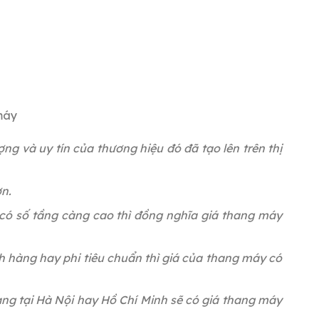
máy
ng và uy tín của thương hiệu đó đã tạo lên trên thị
ơn.
có số tầng càng cao thì đồng nghĩa giá thang máy
h hàng hay phi tiêu chuẩn thì giá của thang máy có
ng tại Hà Nội hay Hồ Chí Minh sẽ có giá thang máy