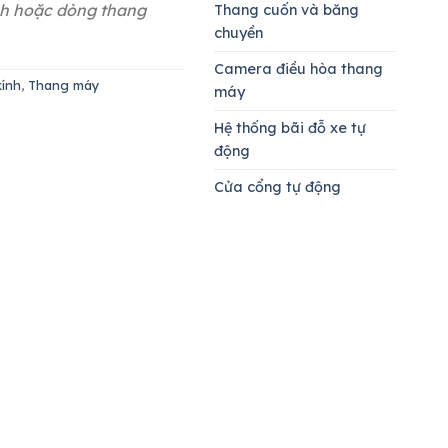
nh hoặc dòng thang
Thang cuốn và băng
chuyền
Camera điều hòa thang
kính
,
Thang máy
máy
Hệ thống bãi đỗ xe tự
động
Cửa cổng tự động