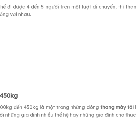
 thể đi được 4 đến 5 người trên một lượt di chuyển, thì t
sống vơi nhau.
 450kg
ừ 400kg đến 450kg là một trong những dòng
thang máy tải
 với những gia đình nhiều thế hệ hay những gia đình cho thu