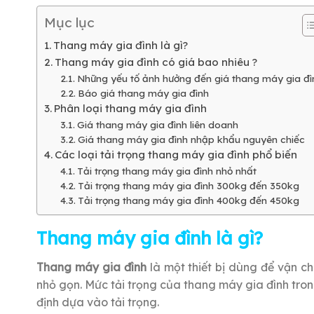
Mục lục
Thang máy gia đình là gì?
Thang máy gia đình có giá bao nhiêu ?
Những yếu tố ảnh hưởng đến giá thang máy gia đì
Báo giá thang máy gia đình
Phân loại thang máy gia đình
Giá thang máy gia đình liên doanh
Giá thang máy gia đình nhập khẩu nguyên chiếc
Các loại tải trọng thang máy gia đình phổ biến
Tải trọng thang máy gia đình nhỏ nhất
Tải trọng thang máy gia đình 300kg đến 350kg
Tải trọng thang máy gia đình 400kg đến 450kg
Thang máy gia đình là gì?
Thang máy gia đình
là một thiết bị dùng để vận c
nhỏ gọn. Mức tải trọng của thang máy gia đình tron
định dựa vào tải trọng.