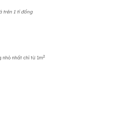
trên 1 tỉ đồng
2
 nhỏ nhất chỉ từ 1m