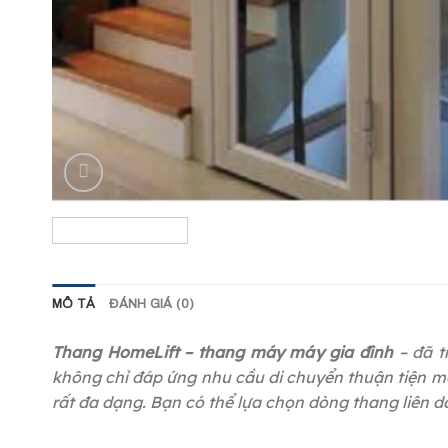
MÔ TẢ
ĐÁNH GIÁ (0)
Thang HomeLift – thang máy máy gia đình
– đã t
không chỉ đáp ứng nhu cầu di chuyển thuận tiện mà
rất đa dạng. Bạn có thể lựa chọn dòng thang liên