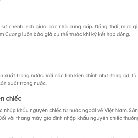
ó sự chênh lệch giữa các nhà cung cấp. Đồng thời, mức g
 Cương luôn báo giá cụ thể trước khi ký kết hợp đồng.
xuất trong nước. Với các linh kiện chính như động cơ, tủ
 sản xuất trong nước.
n chiếc
ợc nhập khẩu nguyên chiếc từ nước ngoài về Việt Nam. Sản
er…Đối với thang máy gia đình nhập khẩu nguyên chiếc thườ