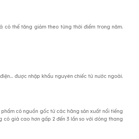
iá có thể tăng giảm theo từng thời điểm trong năm.
 điện… được nhập khẩu nguyên chiếc từ nước ngoài.
 phẩm có nguồn gốc từ các hãng sản xuất nổi tiếng
ng có giá cao hơn gấp 2 đến 3 lần so với dòng thang