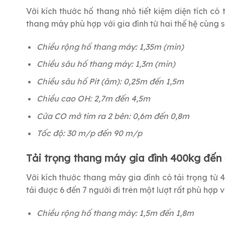
Với kích thước hố thang nhỏ tiết kiệm diện tích có
thang máy phù hợp với gia đình từ hai thế hệ cùng 
Chiều rộng hố thang máy: 1,35m (min)
Chiều sâu hố thang máy: 1,3m (min)
Chiều sâu hố Pit (âm): 0,25m đến 1,5m
Chiều cao OH: 2,7m đến 4,5m
Cửa CO mở tim ra 2 bên: 0,6m đến 0,8m
Tốc độ: 30 m/p đến 90 m/p
Tải trọng thang máy gia đình 400kg đến
Với kích thước thang máy gia đình có tải trọng t
tải được 6 đến 7 người đi trên một lượt rất phù hợp
Chiều rộng hố thang máy: 1,5m đến 1,8m