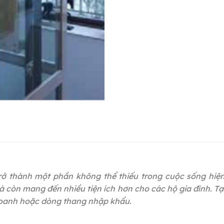
rở thành một phần không thể thiếu trong cuộc sống hiện
 còn mang đến nhiều tiện ích hơn cho các hộ gia đình. Tạ
 doanh hoặc dòng thang nhập khẩu.