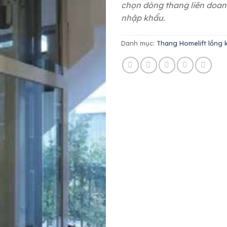
chọn dòng thang liên doa
nhập khẩu.
Danh mục:
Thang Homelift lồng 