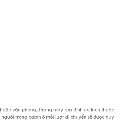
g hoặc văn phòng…thang máy gia đình có kích thước
 người trong cabin ở mỗi lượt di chuyển sẽ được quy