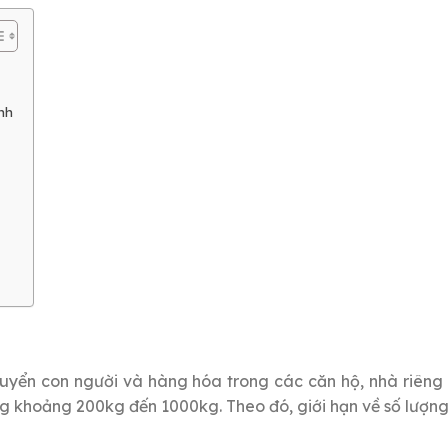
nh
huyển con người và hàng hóa trong các căn hộ, nhà riên
g khoảng 200kg đến 1000kg. Theo đó, giới hạn về số lượng