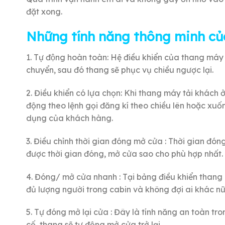
đặt xong.
Những tính năng thông minh củ
1. Tự động hoàn toàn: Hệ điều khiển của thang máy tải
chuyển, sau đó thang sẽ phục vụ chiều ngược lại.
2. Điều khiển có lựa chọn: Khi thang máy tải khách
động theo lệnh gọi đăng kí theo chiều lên hoặc xuố
dụng của khách hàng.
3. Điều chỉnh thời gian đóng mở cửa : Thời gian đó
được thời gian đóng, mở cửa sao cho phù hợp nhất.
4. Đóng/ mở cửa nhanh : Tại bảng điều khiển thang
đủ lượng người trong cabin và không đợi ai khác nữ
5. Tự đóng mở lại cửa : Đây là tính năng an toàn t
cố, thang sẽ tự động mở cửa trở lại.