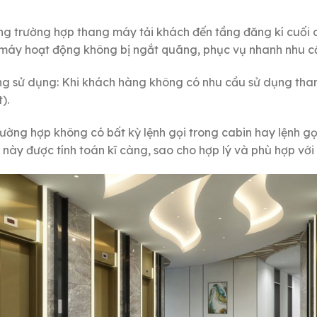
ong trường hợp thang máy tải khách đến tầng đăng kí cuối 
ng máy hoạt động không bị ngắt quãng, phục vụ nhanh nhu 
hông sử dụng: Khi khách hàng không có nhu cầu sử dụng tha
).
rường hợp không có bất kỳ lệnh gọi trong cabin hay lệnh gọ
h này được tính toán kĩ càng, sao cho hợp lý và phù hợp với