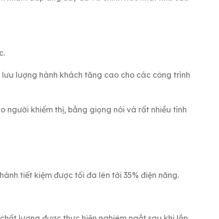
c.
lưu lượng hành khách tăng cao cho các công trình
 người khiếm thị, bằng giọng nói và rất nhiều tính
ành tiết kiệm được tối đa lên tới 35% điện năng.
hất lượng được thực hiện nghiêm ngắt sau khi lắp