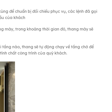
cùng để chuẩn bị đối chiếu phục vụ, các lệnh đã gọi
cầu của khách
ng máy, trong khoảng thời gian đó, thang máy sẽ
i tầng nào, thang sẽ tự động chạy về tầng chờ để
 tính chất công trình của quý khách.