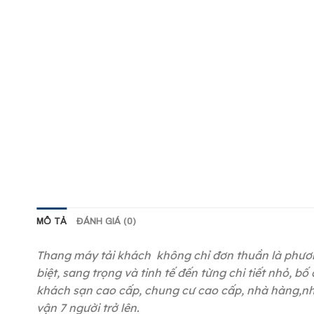
MÔ TẢ
ĐÁNH GIÁ (0)
Thang máy tải khách không chỉ đơn thuần là phương
biệt, sang trọng và tinh tế đến từng chi tiết nhỏ, 
khách sạn cao cấp, chung cư cao cấp, nhà hàng,nhà ơ
vận 7 người trở lên.