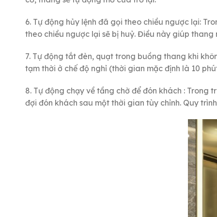
6. Tự động hủy lệnh đã gọi theo chiều ngược lại: Tr
theo chiều ngược lại sẽ bị huỷ. Điều này giúp tha
7. Tự động tắt đèn, quạt trong buồng thang khi k
tạm thời ở chế độ nghỉ (thời gian mặc định là 10 phút
8. Tự động chạy về tầng chờ để đón khách : Trong t
đợi đón khách sau một thời gian tùy chỉnh. Quy trìn