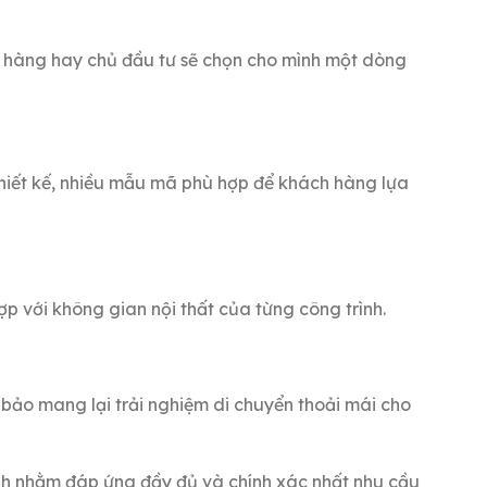
 hàng hay chủ đầu tư sẽ chọn cho mình một dòng
thiết kế, nhiều mẫu mã phù hợp để khách hàng lựa
p với không gian nội thất của từng công trình.
 bảo mang lại trải nghiệm di chuyển thoải mái cho
ình nhằm đáp ứng đầy đủ và chính xác nhất nhu cầu