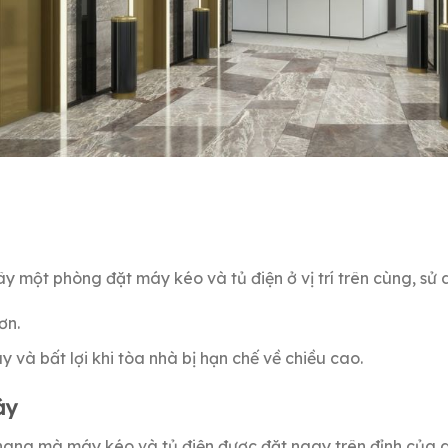
xây một phòng đặt máy kéo và tủ điện ở vị trí trên cùng, s
ơn.
và bất lợi khi tòa nhà bị hạn chế về chiều cao.
áy
thang mà máy kéo và tủ điện được đặt ngay trên đỉnh của