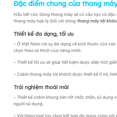
Đặc điểm chung của thang máy
Hầu hết các dòng thang máy sẽ có cấu tạo và đặc 
thang máy hợp lý. Đối với dòng
thang máy tải khá
Thiết kế đa dạng, tối ưu
– Ở Việt Nam với sự đa dạng về kích thước của các 
chọn theo sở thích của riêng mình.
– Thiết kế tối ưu sẽ giúp tiết kiệm được diện tích gi
– Cabin thang máy tải khách được thiết kế tỉ mỉ, ti
Trải nghiệm thoải mái
– Thiết kế cabin khung sàn rất chắc chắn, sử dụng 
người sử dụng.
– Với hàng loạt tùy chọn kết hợp đa dạng cùng với 