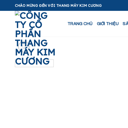
Skip
CHÀO MỪNG ĐẾN VỚI THANG MÁY KIM CƯƠNG
to
content
TRANG CHỦ
GIỚI THIỆU
S