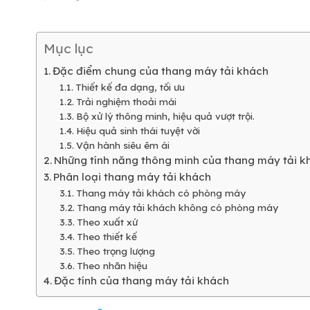
Mục lục
Đặc điểm chung của thang máy tải khách
Thiết kế đa dạng, tối ưu
Trải nghiệm thoải mái
Bộ xử lý thông minh, hiệu quả vượt trội.
Hiệu quả sinh thái tuyệt vời
Vận hành siêu êm ái
Những tính năng thông minh của thang máy tải k
Phân loại thang máy tải khách
Thang máy tải khách có phòng máy
Thang máy tải khách không có phòng máy
Theo xuất xứ
Theo thiết kế
Theo trọng lượng
Theo nhãn hiệu
Đặc tính của thang máy tải khách